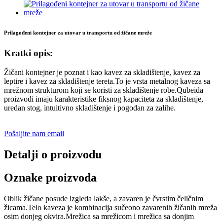
Prilagođeni kontejner za utovar u transportu od žičane mreže
Kratki opis:
Žičani kontejner je poznat i kao kavez za skladištenje, kavez za
leptire i kavez za skladištenje tereta.To je vrsta metalnog kaveza sa
mrežnom strukturom koji se koristi za skladištenje robe.Qubeida
proizvodi imaju karakteristike fiksnog kapaciteta za skladištenje,
uredan stog, intuitivno skladištenje i pogodan za zalihe.
Pošaljite nam email
Detalji o proizvodu
Oznake proizvoda
Oblik žičane posude izgleda lakše, a zavaren je čvrstim čeličnim
žicama.Telo kaveza je kombinacija sučeono zavarenih žičanih mreža
osim donjeg okvira.Mrežica sa mrežicom i mrežica sa donjim