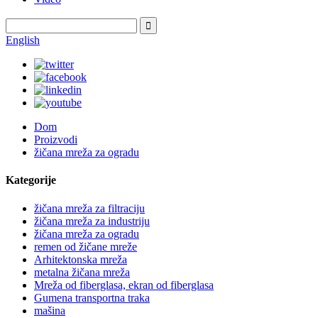
English
Dom
Proizvodi
žičana mreža za ogradu
Kategorije
žičana mreža za filtraciju
žičana mreža za industriju
žičana mreža za ogradu
remen od žičane mreže
Arhitektonska mreža
metalna žičana mreža
Mreža od fiberglasa, ekran od fiberglasa
Gumena transportna traka
mašina