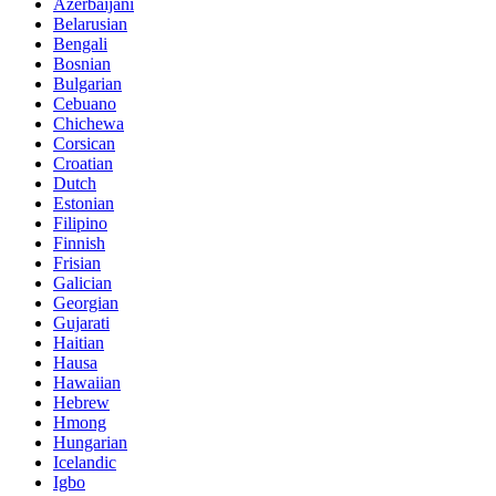
Azerbaijani
Belarusian
Bengali
Bosnian
Bulgarian
Cebuano
Chichewa
Corsican
Croatian
Dutch
Estonian
Filipino
Finnish
Frisian
Galician
Georgian
Gujarati
Haitian
Hausa
Hawaiian
Hebrew
Hmong
Hungarian
Icelandic
Igbo