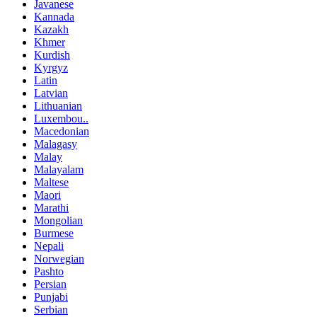
Javanese
Kannada
Kazakh
Khmer
Kurdish
Kyrgyz
Latin
Latvian
Lithuanian
Luxembou..
Macedonian
Malagasy
Malay
Malayalam
Maltese
Maori
Marathi
Mongolian
Burmese
Nepali
Norwegian
Pashto
Persian
Punjabi
Serbian