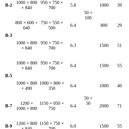
1000 × 800
950 × 750 ×
B-2
5.8
1000
39
× 840
700
50 ×
100
800 × 600 ×
750 × 550 ×
6.4
800
29
640
500
B-3
1000 × 800
950 × 750 ×
6.3
1500
51
× 840
700
1000 × 800
950 × 750 ×
6.4
1500
55
× 840
700
B-5
1000 × 800
1000 × 800 ×
6.4
1000
40
× 490
350
50 ×
1200 ×
1150 × 950 ×
50
B-7
6.4
2000
71
1000 × 890
750
1200 × 800
1150 × 750 ×
B-9
6.0
1500
55
× 840
700