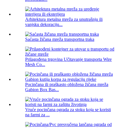
Arhitektura metalna mreža za unutrašnju ili
vanjsku dekoraciju...
Saćasta žičana mreža transportna traka
Prilagođena trgovina Učitavanje transporta Wire
Mesh Co...
Pocinčana ili praškasto obložena žičana mreža
Gabion Box Bas...
Vruće pocinčana ograda za stoku koja se koristi
na farmi za ...