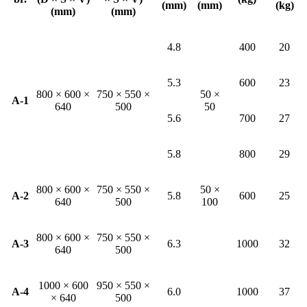
(mm)
(mm)
(kg)
(mm)
(mm)
4.8
400
20
5.3
600
23
800 × 600 ×
750 × 550 ×
50 ×
A-1
640
500
50
5.6
700
27
5.8
800
29
800 × 600 ×
750 × 550 ×
50 ×
A-2
5.8
600
25
640
500
100
800 × 600 ×
750 × 550 ×
A-3
6.3
1000
32
640
500
1000 × 600
950 × 550 ×
A-4
6.0
1000
37
× 640
500