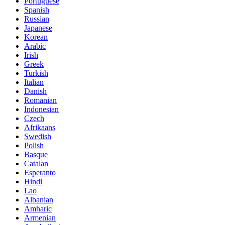
Portuguese
Spanish
Russian
Japanese
Korean
Arabic
Irish
Greek
Turkish
Italian
Danish
Romanian
Indonesian
Czech
Afrikaans
Swedish
Polish
Basque
Catalan
Esperanto
Hindi
Lao
Albanian
Amharic
Armenian