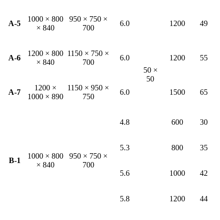
1000 × 800
950 × 750 ×
A-5
6.0
1200
49
× 840
700
1200 × 800
1150 × 750 ×
A-6
6.0
1200
55
× 840
700
50 ×
50
1200 ×
1150 × 950 ×
A-7
6.0
1500
65
1000 × 890
750
4.8
600
30
5.3
800
35
1000 × 800
950 × 750 ×
B-1
× 840
700
5.6
1000
42
5.8
1200
44