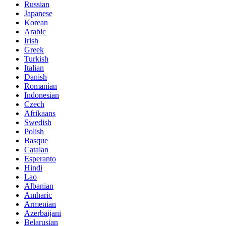
Russian
Japanese
Korean
Arabic
Irish
Greek
Turkish
Italian
Danish
Romanian
Indonesian
Czech
Afrikaans
Swedish
Polish
Basque
Catalan
Esperanto
Hindi
Lao
Albanian
Amharic
Armenian
Azerbaijani
Belarusian