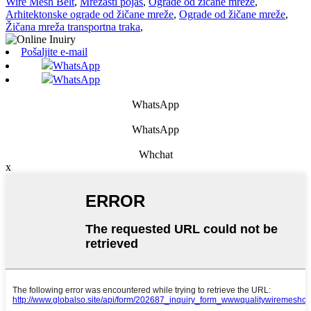
Wire Mesh Belt
,
Mrežasti pojas
,
Ograde od žičane mreže
,
Arhitektonske ograde od žičane mreže
,
Ograde od žičane mreže
,
Žičana mreža transportna traka
,
Pošaljite e-mail
WhatsApp
WhatsApp
WhatsApp
WhatsApp
Whchat
x