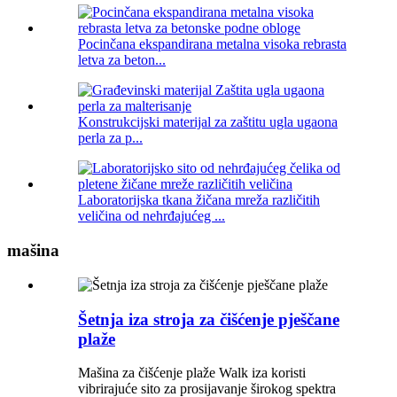
Pocinčana ekspandirana metalna visoka rebrasta
letva za beton...
Konstrukcijski materijal za zaštitu ugla ugaona
perla za p...
Laboratorijska tkana žičana mreža različitih
veličina od nehrđajućeg ...
mašina
Šetnja iza stroja za čišćenje pješčane
plaže
Mašina za čišćenje plaže Walk iza koristi
vibrirajuće sito za prosijavanje širokog spektra