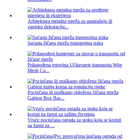
Arhitektura metalna mreža za unutrašnju ili
vanjsku dekoraciju...
Saćasta žičana mreža transportna traka
Prilagođena trgovina Učitavanje transporta Wire
Mesh Co...
Pocinčana ili praškasto obložena žičana mreža
Gabion Box Bas...
Vruće pocinčana ograda za stoku koja se koristi
na farmi za ...