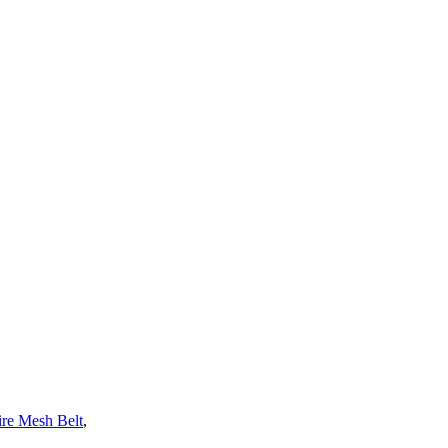
re Mesh Belt
,