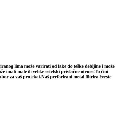
iranog lima može varirati od lake do teške debljine i može
že imati male ili velike estetski privlačne otvore.To čini
or za vaš projekat.Naš perforirani metal filtrira čvrste