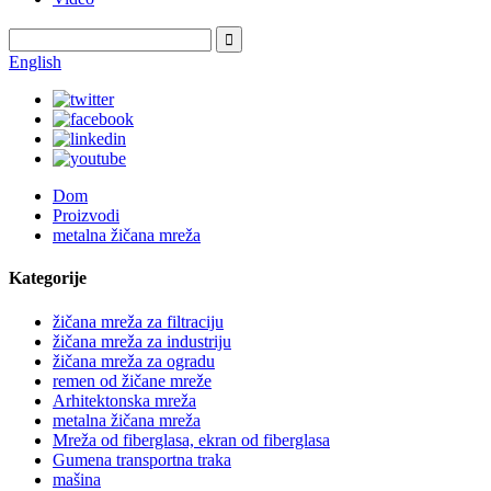
English
Dom
Proizvodi
metalna žičana mreža
Kategorije
žičana mreža za filtraciju
žičana mreža za industriju
žičana mreža za ogradu
remen od žičane mreže
Arhitektonska mreža
metalna žičana mreža
Mreža od fiberglasa, ekran od fiberglasa
Gumena transportna traka
mašina