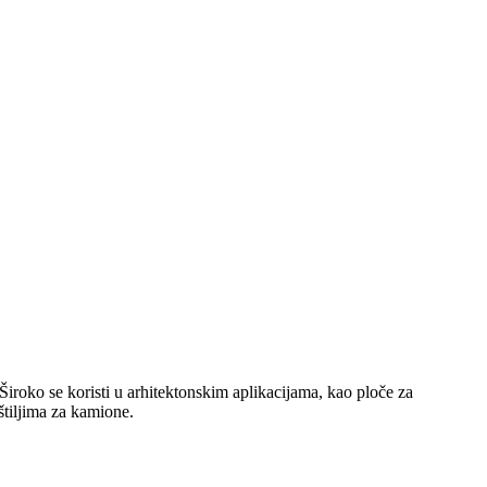
iroko se koristi u arhitektonskim aplikacijama, kao ploče za
oštiljima za kamione.