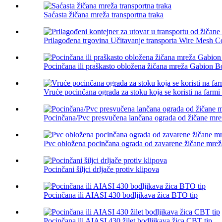
Saćasta žičana mreža transportna traka
Prilagođena trgovina Učitavanje transporta Wire Mesh Co
Pocinčana ili praškasto obložena žičana mreža Gabion B
Vruće pocinčana ograda za stoku koja se koristi na farmi z
Pocinčana/Pvc presvučena lančana ograda od žičane mre
Pvc obložena pocinčana ograda od zavarene žičane mrež
Pocinčani šiljci drljače protiv klipova
Pocinčana ili AIASI 430 bodljikava žica BTO tip
Pocinčana ili AIASI 430 žilet bodljikava žica CBT tip