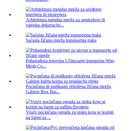
Arhitektura metalna mreža za unutrašnju ili
vanjsku dekoraciju...
Saćasta žičana mreža transportna traka
Prilagođena trgovina Učitavanje transporta Wire
Mesh Co...
Pocinčana ili praškasto obložena žičana mreža
Gabion Box Bas...
Vruće pocinčana ograda za stoku koja se koristi
na farmi za ...