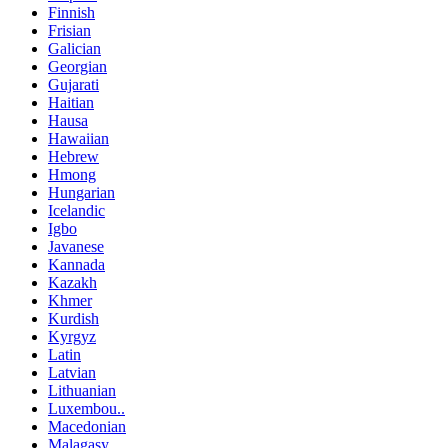
Finnish
Frisian
Galician
Georgian
Gujarati
Haitian
Hausa
Hawaiian
Hebrew
Hmong
Hungarian
Icelandic
Igbo
Javanese
Kannada
Kazakh
Khmer
Kurdish
Kyrgyz
Latin
Latvian
Lithuanian
Luxembou..
Macedonian
Malagasy