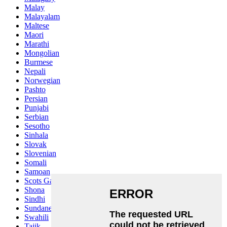
Malay
Malayalam
Maltese
Maori
Marathi
Mongolian
Burmese
Nepali
Norwegian
Pashto
Persian
Punjabi
Serbian
Sesotho
Sinhala
Slovak
Slovenian
Somali
Samoan
Scots Gaelic
Shona
Sindhi
Sundanese
Swahili
Tajik