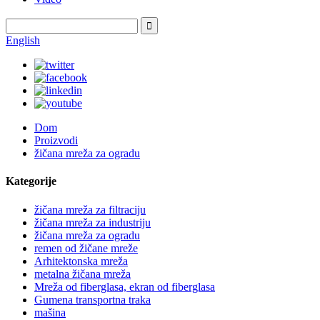
English
Dom
Proizvodi
žičana mreža za ogradu
Kategorije
žičana mreža za filtraciju
žičana mreža za industriju
žičana mreža za ogradu
remen od žičane mreže
Arhitektonska mreža
metalna žičana mreža
Mreža od fiberglasa, ekran od fiberglasa
Gumena transportna traka
mašina