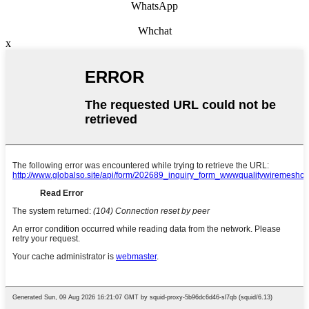
WhatsApp
Whchat
x