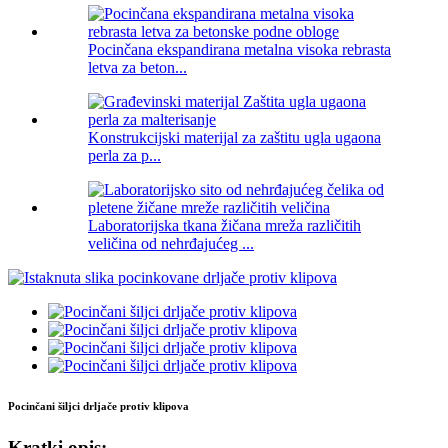
Pocinčana ekspandirana metalna visoka rebrasta
letva za beton...
Konstrukcijski materijal za zaštitu ugla ugaona
perla za p...
Laboratorijska tkana žičana mreža različitih
veličina od nehrđajućeg ...
Pocinčani šiljci drljače protiv klipova
Kratki opis: