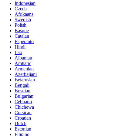
Indonesian
Czech
Afrikaans
Swedish
Polish
Basque
Catalan
Esperanto
Hindi
Lao
Albanian
Amharic
Armenian
Azerbaijani
Belarusian
Bengali
Bosnian
Bulgarian
Cebuano
Chichewa
Corsican
Croatian
Dutch
Estonian
Filipino