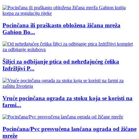
Pocinčana ili praškasto obložena žičana mreža
Gabion Bo...
Šiljci za odbijanje ptica od nehrđajućeg čelika
Izdržljivi P...
Vruće pocinčana ograda za stoku koja se koristi na
farmi...
Pocinčana/Pvc presvučena lančana ograda od žičane
mreže