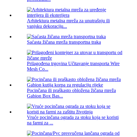
Arhitektura metalna mreža za unutrašnju ili
vanjsku dekoraciju...
Saćasta žičana mreža transportna traka
Prilagođena trgovina Učitavanje transporta Wire
Mesh Co...
Pocinčana ili praškasto obložena žičana mreža
Gabion Box Bas...
Vruće pocinčana ograda za stoku koja se koristi
na farmi za ...