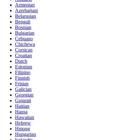
Armenian
Azerbaijani
Belarusian
Bengali
Bosnian
Bulgarian
Cebuano
Chichewa
Corsican
Croatian
Dutch
Estonian
Filipino
Finnish
Frisian
Galician
Georgian
Gujarati
Haitian
Hausa
Hawaiian
Hebrew
Hmong
Hungarian
Icelandic