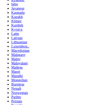
Igbo
Javanese
Kannada
Kazakh
Khmer
Kurdish
Kyrgyz
Latin
Latvian
Lithuanian
Luxembou..
Macedonian
Malagasy
Malay
Malayalam
Maltese
Maori
Marathi
Mongolian
Burmese
Nepali
Norwegian
Pashto
Persian